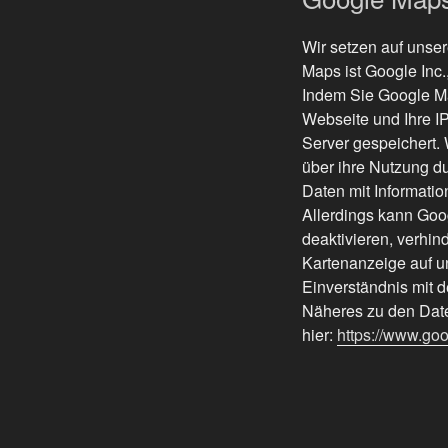
Wir setzen auf unser
Maps ist Google Inc
Indem Sie Google Ma
Webseite und Ihre I
Server gespeichert. 
über ihre Nutzung d
Daten mit Informati
Allerdings kann Goog
deaktivieren, verhi
Kartenanzeige auf u
Einverständnis mit 
Näheres zu den Dat
hier:
https://www.go