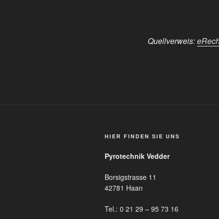
Quellverweis:
eRech
HIER FINDEN SIE UNS
Pyrotechnik Vedder
Borsigstrasse 11
42781 Haan
Tel.: 0 21 29 – 95 73 16