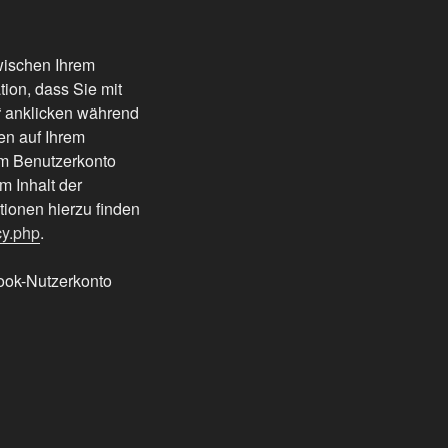
wischen Ihrem
ion, dass Sie mit
“ anklicken während
en auf Ihrem
em Benutzerkonto
m Inhalt der
tionen hierzu finden
cy.php
.
ook-Nutzerkonto