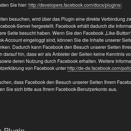
nden Sie hier:
http://developers.facebook.com/docs/plugins/
.
ten besuchen, wird über das Plugin eine direkte Verbindung z
ebook-Server hergestellt. Facebook erhält dadurch die Informat
sere Seite besucht haben. Wenn Sie den Facebook „Like-Button
k-Account eingeloggt sind, können Sie die Inhalte unserer Seit
linken. Dadurch kann Facebook den Besuch unserer Seiten Ihr
 darauf hin, dass wir als Anbieter der Seiten keine Kenntnis vo
 sowie deren Nutzung durch Facebook erhalten. Weitere Informa
utzerklärung von Facebook unter
http://de-de.facebook.com/poli
schen, dass Facebook den Besuch unserer Seiten Ihrem Faceb
en Sie sich bitte aus Ihrem Facebook-Benutzerkonto aus.
 Plugin