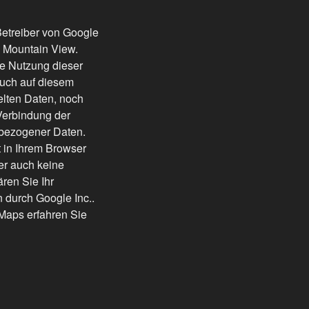
Betreiber von Google
, Mountain View.
e Nutzung dieser
auch auf diesem
elten Daten, noch
Verbindung der
nbezogener Daten.
t in Ihrem Browser
er auch keine
ren Sie Ihr
 durch Google Inc..
aps erfahren Sie