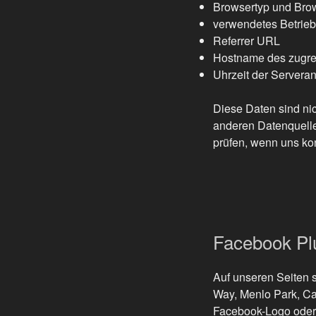
Browsertyp und Bro
verwendetes Betrie
Referrer URL
Hostname des zugre
Uhrzeit der Servera
Diese Daten sind ni
anderen Datenquelle
prüfen, wenn uns ko
Facebook Plu
Auf unseren Seiten 
Way, Menlo Park, Ca
Facebook-Logo oder d