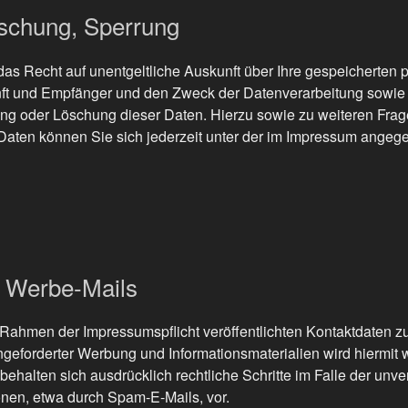
öschung, Sperrung
 das Recht auf unentgeltliche Auskunft über Ihre gespeicherte
ft und Empfänger und den Zweck der Datenverarbeitung sowie 
ung oder Löschung dieser Daten. Hierzu sowie zu weiteren Fr
aten können Sie sich jederzeit unter der im Impressum ange
 Werbe-Mails
Rahmen der Impressumspflicht veröffentlichten Kontaktdaten 
ngeforderter Werbung und Informationsmaterialien wird hiermit
 behalten sich ausdrücklich rechtliche Schritte im Falle der un
nen, etwa durch Spam-E-Mails, vor.