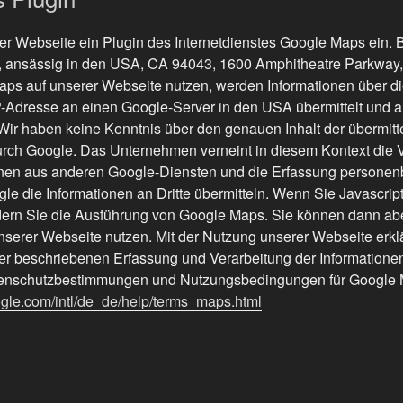
er Webseite ein Plugin des Internetdienstes Google Maps ein. 
., ansässig in den USA, CA 94043, 1600 Amphitheatre Parkway
ps auf unserer Webseite nutzen, werden Informationen über di
P-Adresse an einen Google-Server in den USA übermittelt und 
Wir haben keine Kenntnis über den genauen Inhalt der übermitt
urch Google. Das Unternehmen verneint in diesem Kontext die 
onen aus anderen Google-Diensten und die Erfassung persone
le die Informationen an Dritte übermitteln. Wenn Sie Javascrip
ndern Sie die Ausführung von Google Maps. Sie können dann ab
nserer Webseite nutzen. Mit der Nutzung unserer Webseite erklä
der beschriebenen Erfassung und Verarbeitung der Informationen
enschutzbestimmungen und Nutzungsbedingungen für Google M
ogle.com/intl/de_de/help/terms_maps.html