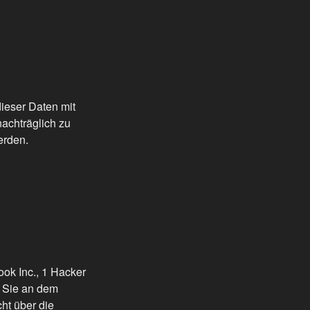
ieser Daten mit
achträglich zu
erden.
ok Inc., 1 Hacker
n Sie an dem
cht über die