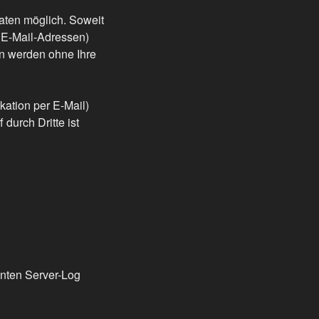
aten möglich. Soweit
 E-Mail-Adressen)
ten werden ohne Ihre
kation per E-Mail)
durch Dritte ist
nnten Server-Log