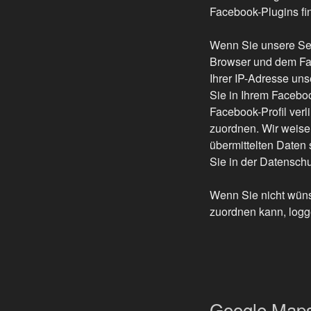
Facebook-Plugins fi
Wenn Sie unsere Sei
Browser und dem Fac
Ihrer IP-Adresse un
Sie in Ihrem Faceboo
Facebook-Profil ver
zuordnen. Wir weisen
übermittelten Daten
Sie in der Datensch
Wenn Sie nicht wün
zuordnen kann, logg
Google Maps