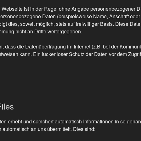
 Webseite ist in der Regel ohne Angabe personenbezogener D
personenbezogene Daten (beispielsweise Name, Anschrift oder
lgt dies, soweit möglich, stets auf freiwilliger Basis. Diese Da
mmung nicht an Dritte weitergegeben.
n, dass die Datenübertragung im Internet (z.B. bei der Kommuni
fweisen kann. Ein lückenloser Schutz der Daten vor dem Zugriff 
iles
ten erhebt und speichert automatisch Informationen in so gena
r automatisch an uns übermittelt. Dies sind: