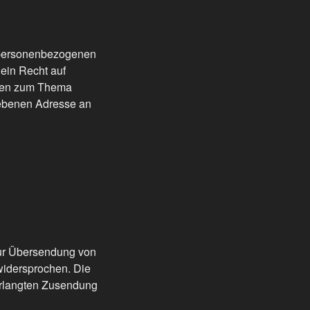
n personenbezogenen
ein Recht auf
agen zum Thema
gebenen Adresse an
zur Übersendung von
 widersprochen. Die
verlangten Zusendung