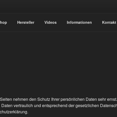
NIK HAAN
hop
Hersteller
Videos
Informationen
Kontakt
 Seiten nehmen den Schutz Ihrer persönlichen Daten sehr ernst
aten vertraulich und entsprechend der gesetzlichen Datensch
chutzerklärung.